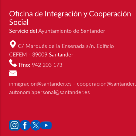
Oficina de Integración y Cooperación
Social
Servicio del
Ayuntamiento de Santander
C/ Marqués de la Ensenada s/n. Edificio
CEFEM
- 39009 Santander
Tfno:
942 203 173
inmigracion@santander.es
-
cooperacion@santander
autonomiapersonal@santander.es