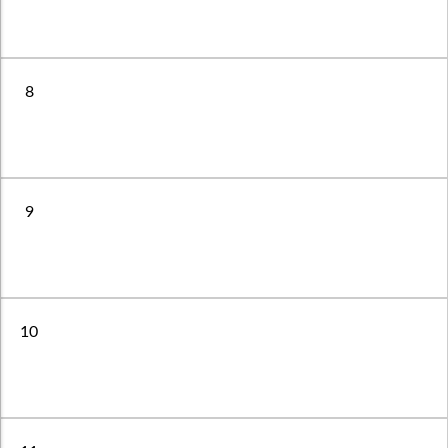
8
9
10