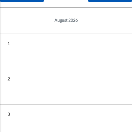
August 2026
1
2
3