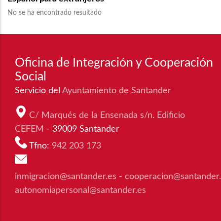
No se ha encontrado resultado
Oficina de Integración y Cooperación
Social
Servicio del
Ayuntamiento de Santander
C/ Marqués de la Ensenada s/n. Edificio
CEFEM
- 39009 Santander
Tfno:
942 203 173
inmigracion@santander.es
-
cooperacion@santander
autonomiapersonal@santander.es