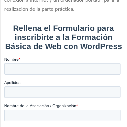
conexión a internet y un ordenador portátil, para la
realización de la parte práctica.