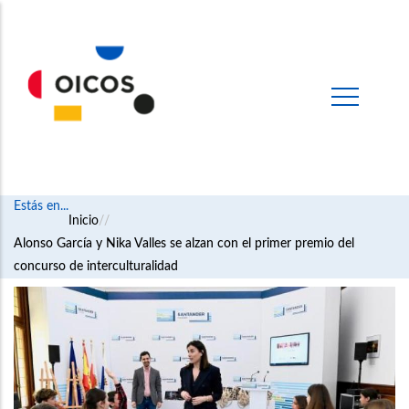
Estás en...
Ruta
Inicio
Alonso García y Nika Valles se alzan con el primer premio del
de
concurso de interculturalidad
navegación