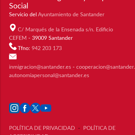
Social
Servicio del
Ayuntamiento de Santander
C/ Marqués de la Ensenada s/n. Edificio
CEFEM
- 39009 Santander
Tfno:
942 203 173
inmigracion@santander.es
-
cooperacion@santander
autonomiapersonal@santander.es
POLÍTICA DE PRIVACIDAD
-
POLÍTICA DE