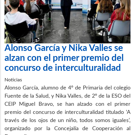
Alonso García y Nika Valles se
alzan con el primer premio del
concurso de interculturalidad
Noticias
Alonso García, alumno de 4º de Primaria del colegio
Fuente de la Salud, y Nika Valles, de 2º de la ESO del
CEIP Miguel Bravo, se han alzado con el primer
premio del concurso de interculturalidad titulado ‘A
través de los ojos de un niño, todos somos iguales’,
organizado por la Concejalía de Cooperación al