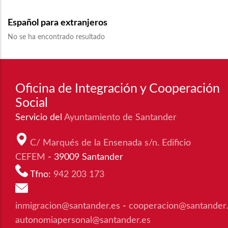
Español para extranjeros
No se ha encontrado resultado
Oficina de Integración y Cooperación
Social
Servicio del
Ayuntamiento de Santander
C/ Marqués de la Ensenada s/n. Edificio
CEFEM
- 39009 Santander
Tfno:
942 203 173
inmigracion@santander.es
-
cooperacion@santander
autonomiapersonal@santander.es