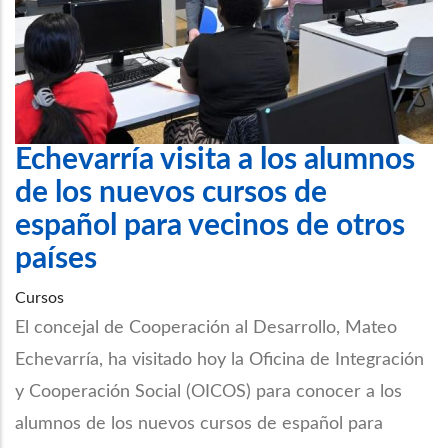
Echevarría visita a los alumnos
de los nuevos cursos de
español para vecinos de otros
países
Cursos
El concejal de Cooperación al Desarrollo, Mateo
Echevarría, ha visitado hoy la Oficina de Integración
y Cooperación Social (OICOS) para conocer a los
alumnos de los nuevos cursos de español para