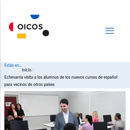
Estás en...
Ruta
Inicio
Echevarría visita a los alumnos de los nuevos cursos de español
de
para vecinos de otros países
navegación