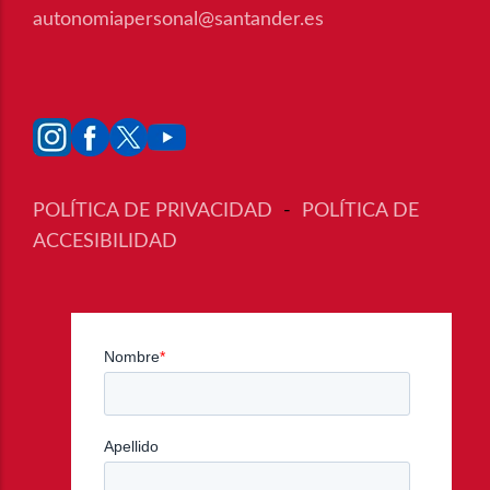
autonomiapersonal@santander.es
POLÍTICA DE PRIVACIDAD
-
POLÍTICA DE
ACCESIBILIDAD