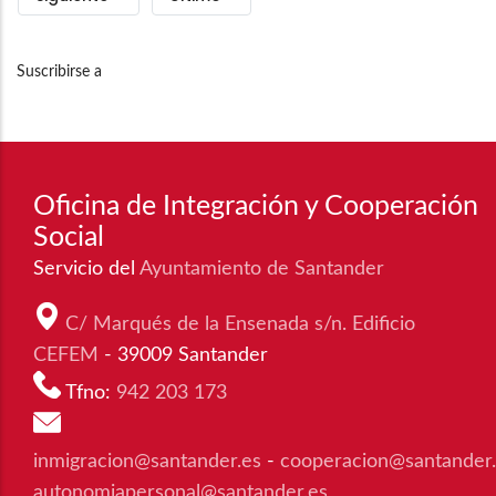
página
página
Suscribirse a
Oficina de Integración y Cooperación
Social
Servicio del
Ayuntamiento de Santander
C/ Marqués de la Ensenada s/n. Edificio
CEFEM
- 39009 Santander
Tfno:
942 203 173
inmigracion@santander.es
-
cooperacion@santander
autonomiapersonal@santander.es