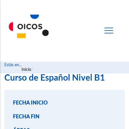
Estás en...
Ruta
Inicio
Curso de Español Nivel B1
de
navegación
FECHA INICIO
FECHA FIN