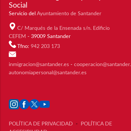
Social
Servicio del
Ayuntamiento de Santander
C/ Marqués de la Ensenada s/n. Edificio
CEFEM
- 39009 Santander
Tfno:
942 203 173
inmigracion@santander.es
-
cooperacion@santander
autonomiapersonal@santander.es
POLÍTICA DE PRIVACIDAD
-
POLÍTICA DE