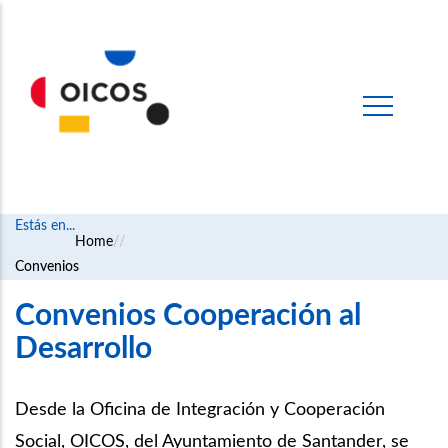
Estás en...
Breadcrumb
Home
Convenios
Convenios Cooperación al
Desarrollo
Desde la Oficina de Integración y Cooperación
Social, OICOS, del Ayuntamiento de Santander, se