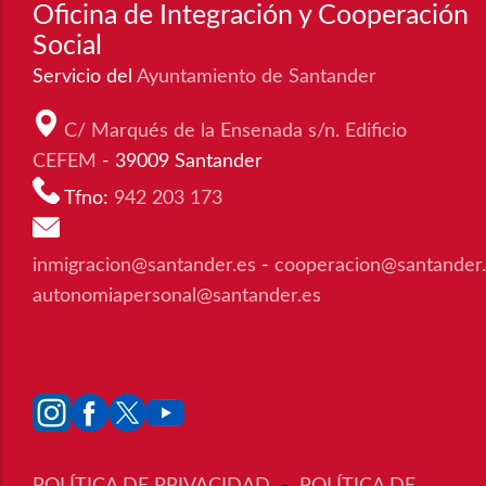
Oficina de Integración y Cooperación
Social
Servicio del
Ayuntamiento de Santander
C/ Marqués de la Ensenada s/n. Edificio
CEFEM
- 39009 Santander
Tfno:
942 203 173
inmigracion@santander.es
-
cooperacion@santander
autonomiapersonal@santander.es
POLÍTICA DE PRIVACIDAD
-
POLÍTICA DE