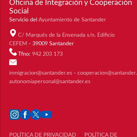
Oficina de Integración y Cooperación
Social
Servicio del
Ayuntamiento de Santander
C/ Marqués de la Ensenada s/n. Edificio
CEFEM
- 39009 Santander
Tfno:
942 203 173
inmigracion@santander.es
-
cooperacion@santander
autonomiapersonal@santander.es
POLÍTICA DE PRIVACIDAD
-
POLÍTICA DE