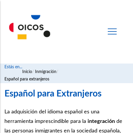
Estás en...
Ruta
Inicio
Inmigración
Español para extranjeros
de
navegación
Español para Extranjeros
La adquisición del idioma español es una
herramienta imprescindible para la
integración
de
las personas inmigrantes en la sociedad española,