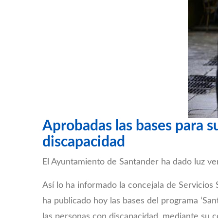
Aprobadas las bases para s
discapacidad
El Ayuntamiento de Santander ha dado luz ver
Así lo ha informado la concejala de Servicios
ha publicado hoy las bases del programa ‘San
las personas con discapacidad, mediante su c