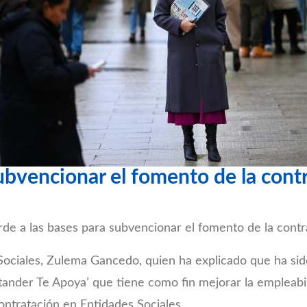
ubvencionar el fomento de la cont
de a las bases para subvencionar el fomento de la contr
 Sociales, Zulema Gancedo, quien ha explicado que ha sid
tander Te Apoya’ que tiene como fin mejorar la empleabi
ontratación en Entidades Sociales.