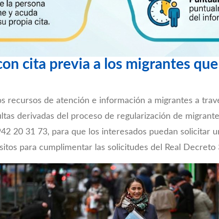
on cita previa a los migrantes que
s recursos de atención e información a migrantes a trav
ultas derivadas del proceso de regularización de migrant
942 20 31 73, para que los interesados puedan solicitar u
isitos para cumplimentar las solicitudes del Real Decret