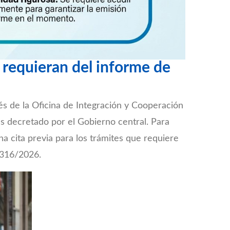
 requieran del informe de
és de la Oficina de Integración y Cooperación
es decretado por el Gobierno central. Para
na cita previa para los trámites que requiere
o 316/2026.