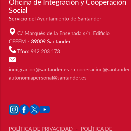
Oficina de Integración y Cooperación
Social
Servicio del
Ayuntamiento de Santander
C/ Marqués de la Ensenada s/n. Edificio
CEFEM
- 39009 Santander
Tfno:
942 203 173
inmigracion@santander.es
-
cooperacion@santander
autonomiapersonal@santander.es
POLÍTICA DE PRIVACIDAD
-
POLÍTICA DE