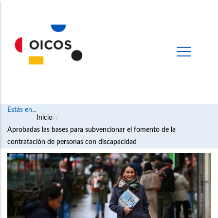
Estás en...
Ruta
Inicio
Aprobadas las bases para subvencionar el fomento de la
de
contratación de personas con discapacidad
navegación