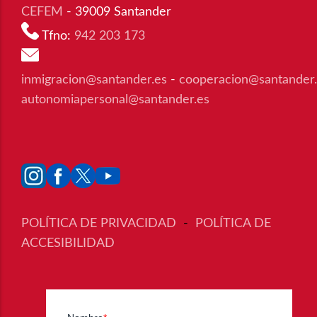
CEFEM
- 39009 Santander
Tfno:
942 203 173
inmigracion@santander.es
-
cooperacion@santander
autonomiapersonal@santander.es
POLÍTICA DE PRIVACIDAD
-
POLÍTICA DE
ACCESIBILIDAD