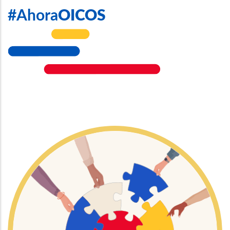
#Ahora
OICOS