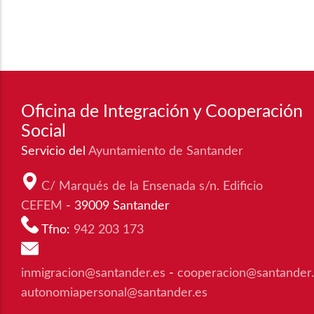
Oficina de Integración y Cooperación
Social
Servicio del
Ayuntamiento de Santander
C/ Marqués de la Ensenada s/n. Edificio
CEFEM
- 39009 Santander
Tfno:
942 203 173
inmigracion@santander.es
-
cooperacion@santander
autonomiapersonal@santander.es