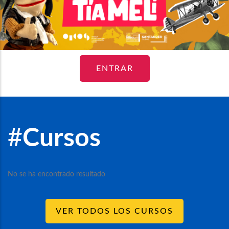
ENTRAR
#
Cursos
No se ha encontrado resultado
VER TODOS LOS CURSOS