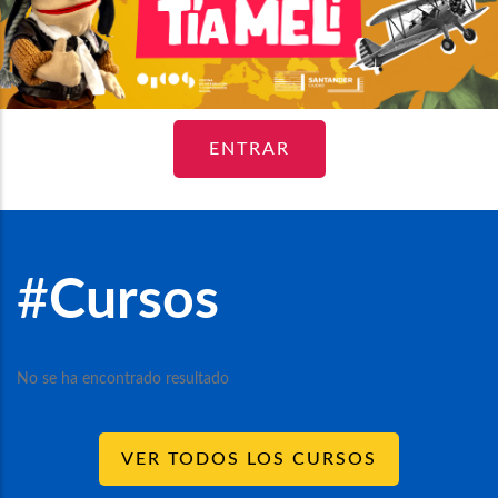
ENTRAR
#
Cursos
No se ha encontrado resultado
VER TODOS LOS CURSOS