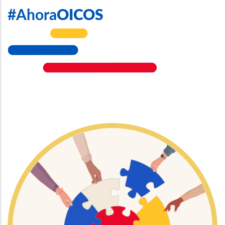
#Ahora
OICOS