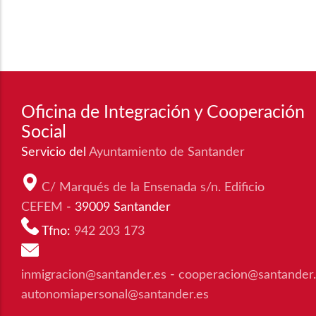
Oficina de Integración y Cooperación
Social
Servicio del
Ayuntamiento de Santander
C/ Marqués de la Ensenada s/n. Edificio
CEFEM
- 39009 Santander
Tfno:
942 203 173
inmigracion@santander.es
-
cooperacion@santander
autonomiapersonal@santander.es