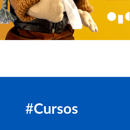
#
Cursos