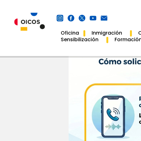
Oficina
Inmigración
C
Main
Sensibilización
Formació
Navigation