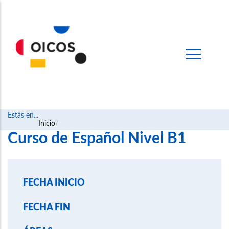
Estás en...
Ruta
Inicio
Curso de Español Nivel B1
de
navegación
FECHA INICIO
FECHA FIN