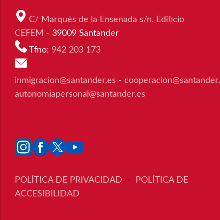
C/ Marqués de la Ensenada s/n. Edificio
CEFEM
- 39009 Santander
Tfno:
942 203 173
inmigracion@santander.es
-
cooperacion@santander
autonomiapersonal@santander.es
POLÍTICA DE PRIVACIDAD
-
POLÍTICA DE
ACCESIBILIDAD