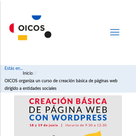
Estás en...
Ruta
Inicio
OICOS organiza un curso de creación básica de páginas web
de
dirigido a entidades sociales
navegación