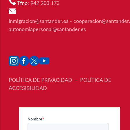
Tfno:
942 203 173
inmigracion@santander.es
-
cooperacion@santander
autonomiapersonal@santander.es
POLÍTICA DE PRIVACIDAD
-
POLÍTICA DE
ACCESIBILIDAD