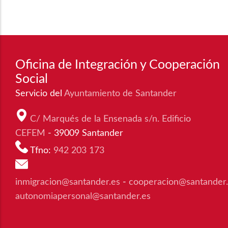
Oficina de Integración y Cooperación
Social
Servicio del
Ayuntamiento de Santander
C/ Marqués de la Ensenada s/n. Edificio
CEFEM
- 39009 Santander
Tfno:
942 203 173
inmigracion@santander.es
-
cooperacion@santander
autonomiapersonal@santander.es