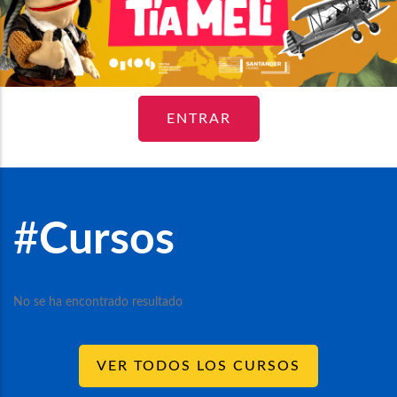
ENTRAR
#
Cursos
No se ha encontrado resultado
VER TODOS LOS CURSOS