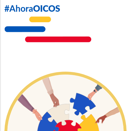
#Ahora
OICOS