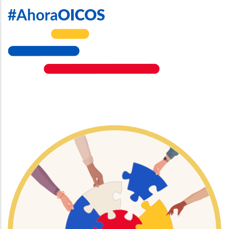
#Ahora
OICOS