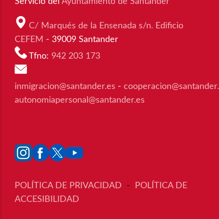
Servicio del
Ayuntamiento de Santander
C/ Marqués de la Ensenada s/n. Edificio
CEFEM
- 39009 Santander
Tfno:
942 203 173
inmigracion@santander.es
-
cooperacion@santander
autonomiapersonal@santander.es
POLÍTICA DE PRIVACIDAD
-
POLÍTICA DE
ACCESIBILIDAD