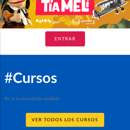
ENTRAR
#
Cursos
No se ha encontrado resultado
VER TODOS LOS CURSOS