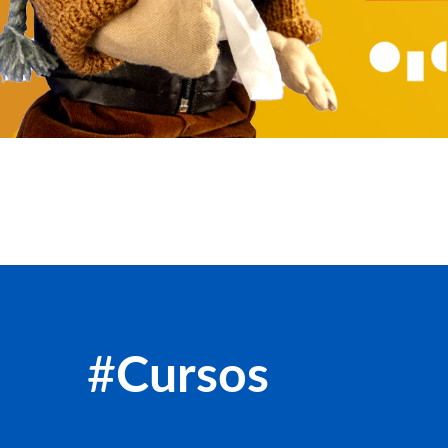
#
Cursos