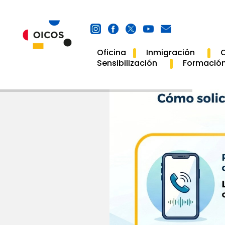
Oficina
Inmigración
C
Main
Sensibilización
Formació
Navigation