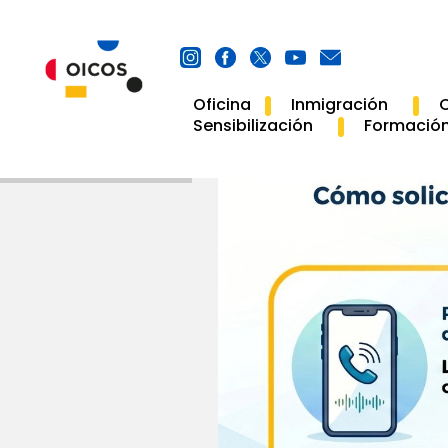
Oficina
Inmigración
C
Main
Sensibilización
Formació
Navigation