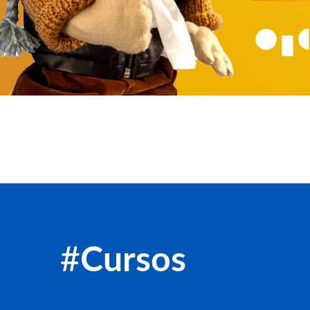
#
Cursos